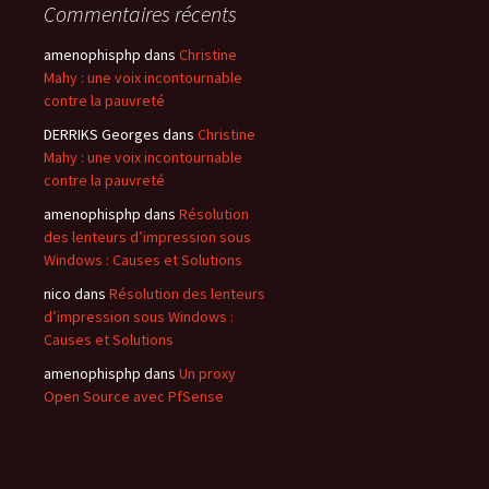
Commentaires récents
amenophisphp
dans
Christine
Mahy : une voix incontournable
contre la pauvreté
DERRIKS Georges
dans
Christine
Mahy : une voix incontournable
contre la pauvreté
amenophisphp
dans
Résolution
des lenteurs d’impression sous
Windows : Causes et Solutions
nico
dans
Résolution des lenteurs
d’impression sous Windows :
Causes et Solutions
amenophisphp
dans
Un proxy
Open Source avec PfSense