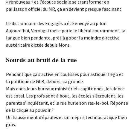
« renouveau » et l’écoute sociale se transformer en
paillasson officiel du MR, ça en devient presque fascinant.
Le dictionnaire des Engagés a été envoyé au pilon.
Aujourd’hui, Verougstraete parle le libéral couramment, la
langue bien pendante, prêt à gober la moindre directive
austéritaire dictée depuis Mons.
Sourds au bruit de la rue
Pendant que ça s’active en coulisses pour astiquer l’ego et
la politique de GLB, dehors, ça gronde.
Mais dans leurs bureaux ministériels capitonnés, le silence
est total. Les profs sont à bout, les écoles s’écroulent, les
parents s’inquiètent, et la rue hurle son ras-le-bol. Réponse
de la clique au pouvoir ?
Un haussement d’épaules et un mépris technocratique bien
gras.