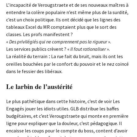
L’incapacité de Verougstraete et de ses nouveaux maîtres à
entendre la colère populaire n’est même plus de la surdité,
c’est un choix politique. Ils ont décidé que les lignes des
tableaux Excel du MR comptaient plus que le sort des
classes. Les profs manifestent ?
«
Des privilégiés qui ne comprennent pas la rigueur
».
Les services publics crèvent ? «
Il faut rationaliser
».
La réalité du terrain
La rue fait du bruit, mais ils ont les
:
oreilles bouchées par le confort du pouvoir et le nez coincé
dans le fessier des libéraux.
Le larbin de l’austérité
Le plus pathétique dans cette histoire, c’est de voir Les
Engagés jouer les idiots utiles. GLB distribue les baffes
budgétaires, et c’est Verougstraete qui monte en première
ligne pour expliquer que la douleur, c’est pédagogique. Il
encaisse les coups pour le compte du boss, content d’avoir