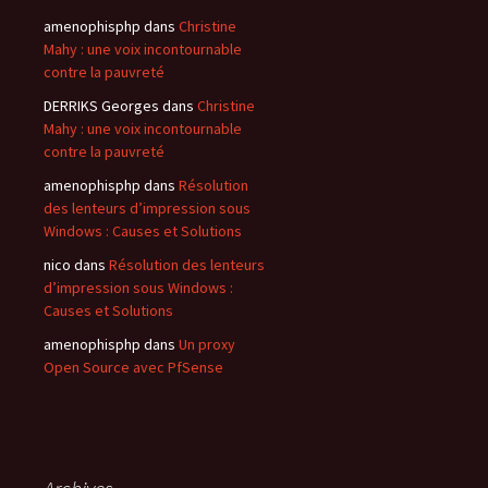
amenophisphp
dans
Christine
Mahy : une voix incontournable
contre la pauvreté
DERRIKS Georges
dans
Christine
Mahy : une voix incontournable
contre la pauvreté
amenophisphp
dans
Résolution
des lenteurs d’impression sous
Windows : Causes et Solutions
nico
dans
Résolution des lenteurs
d’impression sous Windows :
Causes et Solutions
amenophisphp
dans
Un proxy
Open Source avec PfSense