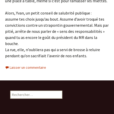
une place à table, même si c’est pour ramasser les miettes.
Alors, Yvan, un petit conseil de salubrité publique :
assume tes choix jusqu’au bout. Assume d’avoir troqué tes
convictions contre un strapontin gouvernemental. Mais par
pitié, arrête de nous parler de « sens des responsabilités »
quand tu as encore le goût du président du MR dans la
bouche.
La rue, elle, n’oubliera pas qui a servi de brosse à reluire
pendant qu’on sacrifiait l’avenir de nos enfants.
Laisser un commentaire
Rechercher :