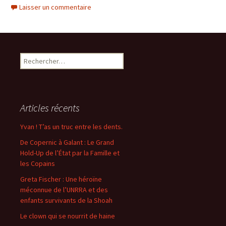
Laisser un commentaire
Rechercher :
Articles récents
Yvan ! T’as un truc entre les dents.
De Copernic à Galant : Le Grand
Hold-Up de l’État par la Famille et
les Copains
Greta Fischer : Une héroïne
méconnue de l’UNRRA et des
enfants survivants de la Shoah
Le clown qui se nourrit de haine