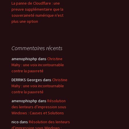
La panne de Cloudflare : une
preuve supplémentaire que la
souveraineté numérique n’est
plus une option
Commentaires récents
amenophisphp
dans
Christine
Mahy : une voix incontournable
contre la pauvreté
DERRIKS Georges
dans
Christine
Mahy : une voix incontournable
contre la pauvreté
amenophisphp
dans
Résolution
des lenteurs d’impression sous
Windows : Causes et Solutions
nico
dans
Résolution des lenteurs
d’impression sous Windows :