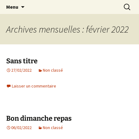
Aller
Recherc
Marc Leroi
Menu
au
contenu
Archives mensuelles : février 2022
Sans titre
27/02/2022
Non classé
Laisser un commentaire
Bon dimanche repas
06/02/2022
Non classé