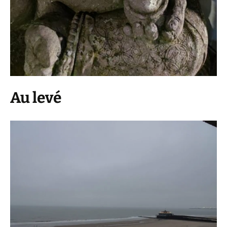
Au levé