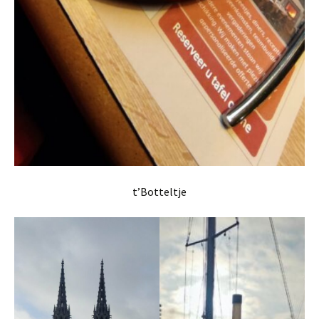
t’Botteltje