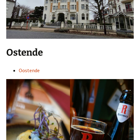
Ostende
Oostende