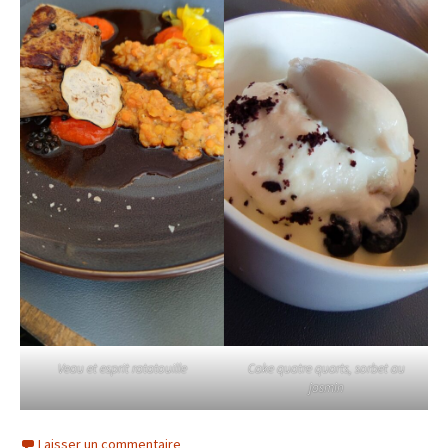
Veau et esprit ratatouille
Cake quatre quarts, sorbet au
jasmin
Laisser un commentaire