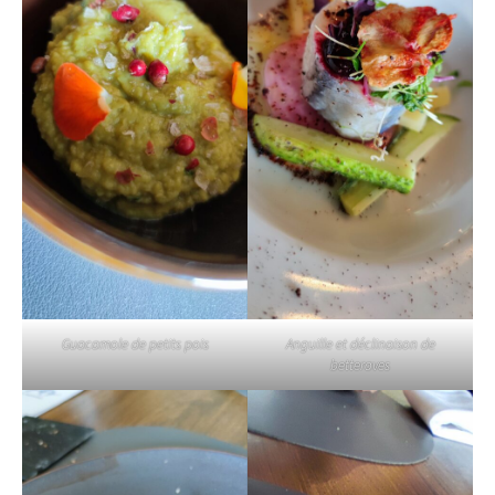
Guacamole de petits pois
Anguille et déclinaison de
betteraves