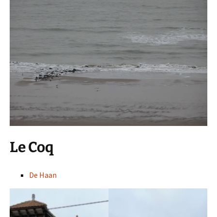
Le Coq
De Haan