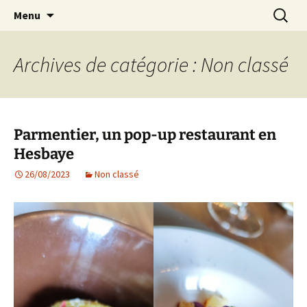
Aller
Recherc
Marc Leroi
Menu
au
contenu
Archives de catégorie : Non classé
Parmentier, un pop-up restaurant en
Hesbaye
26/08/2023
Non classé