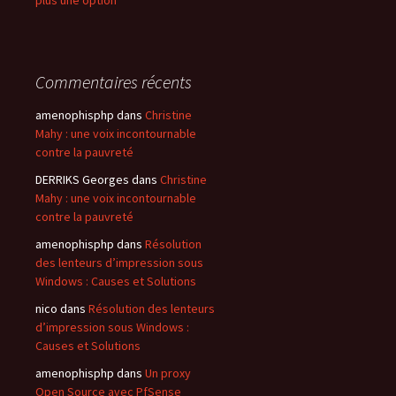
plus une option
Commentaires récents
amenophisphp
dans
Christine
Mahy : une voix incontournable
contre la pauvreté
DERRIKS Georges
dans
Christine
Mahy : une voix incontournable
contre la pauvreté
amenophisphp
dans
Résolution
des lenteurs d’impression sous
Windows : Causes et Solutions
nico
dans
Résolution des lenteurs
d’impression sous Windows :
Causes et Solutions
amenophisphp
dans
Un proxy
Open Source avec PfSense