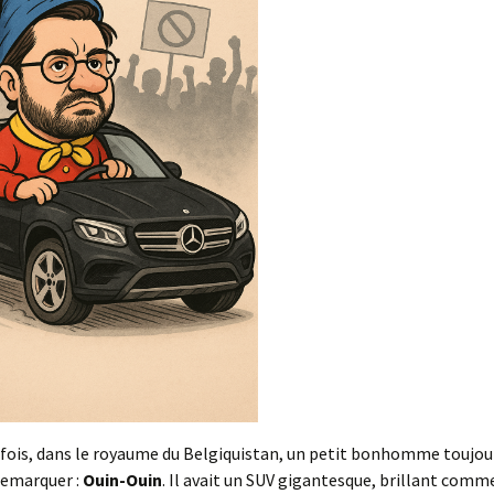
ecue
e fois, dans le royaume du Belgiquistan, un petit bonhomme toujou
 remarquer :
Ouin-Ouin
. Il avait un SUV gigantesque, brillant comme