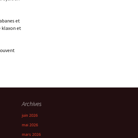
cabanes et
e klaxon et
 souvent
Archives
juin 2026
mai 2026
mars 2026