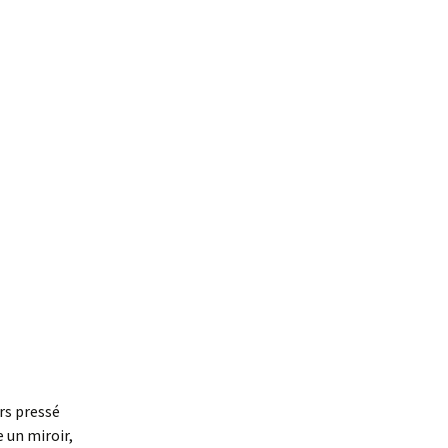
rs pressé
 un miroir,