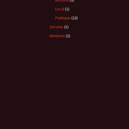
Histoire
(3)
Local
(1)
Politique
(23)
Serveur
(1)
Windows
(1)