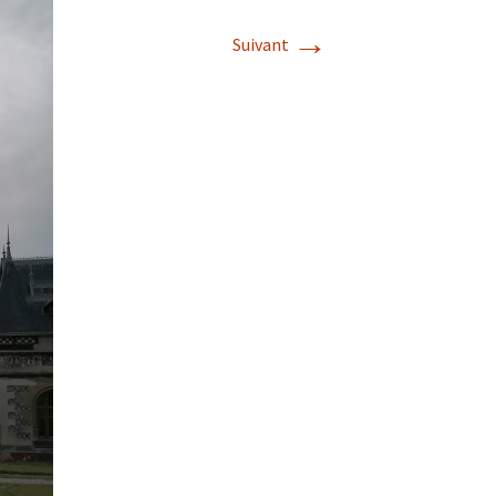
→
Suivant