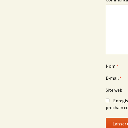
Nom
*
E-mail
*
Site web
Enregis
prochain c