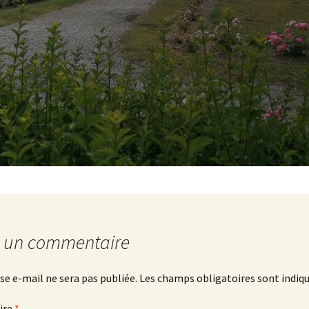
ecue
r un commentaire
se e-mail ne sera pas publiée.
Les champs obligatoires sont indiq
ire
*