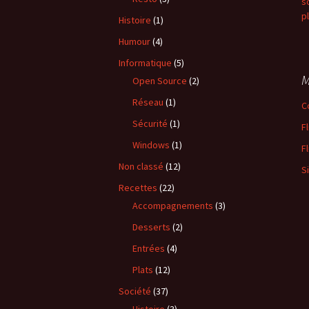
s
p
Histoire
(1)
Humour
(4)
Informatique
(5)
M
Open Source
(2)
Réseau
(1)
C
Sécurité
(1)
F
Windows
(1)
F
Non classé
(12)
S
Recettes
(22)
Accompagnements
(3)
Desserts
(2)
Entrées
(4)
Plats
(12)
Société
(37)