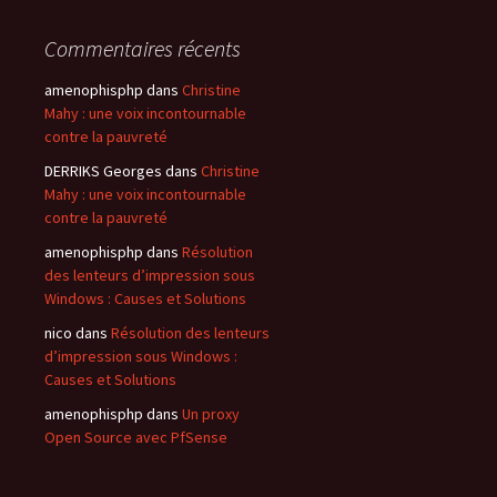
Commentaires récents
amenophisphp
dans
Christine
Mahy : une voix incontournable
contre la pauvreté
DERRIKS Georges
dans
Christine
Mahy : une voix incontournable
contre la pauvreté
amenophisphp
dans
Résolution
des lenteurs d’impression sous
Windows : Causes et Solutions
nico
dans
Résolution des lenteurs
d’impression sous Windows :
Causes et Solutions
amenophisphp
dans
Un proxy
Open Source avec PfSense