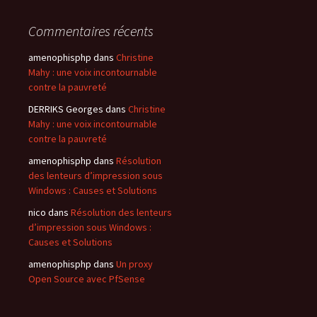
Commentaires récents
amenophisphp
dans
Christine
Mahy : une voix incontournable
contre la pauvreté
DERRIKS Georges
dans
Christine
Mahy : une voix incontournable
contre la pauvreté
amenophisphp
dans
Résolution
des lenteurs d’impression sous
Windows : Causes et Solutions
nico
dans
Résolution des lenteurs
d’impression sous Windows :
Causes et Solutions
amenophisphp
dans
Un proxy
Open Source avec PfSense