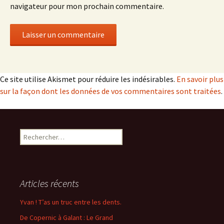
navigateur pour mon prochain commentaire.
Ce site utilise Akismet pour réduire les indésirables.
En savoir plus
sur la façon dont les données de vos commentaires sont traitées
.
Rechercher :
Articles récents
Yvan ! T’as un truc entre les dents.
De Copernic à Galant : Le Grand