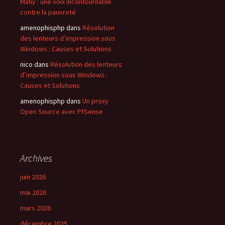
Mahy : une voix incontournable
contre la pauvreté
amenophisphp
dans
Résolution
des lenteurs d’impression sous
Windows : Causes et Solutions
nico
dans
Résolution des lenteurs
d’impression sous Windows :
Causes et Solutions
amenophisphp
dans
Un proxy
Open Source avec PfSense
Archives
juin 2026
mai 2026
mars 2026
décembre 2025