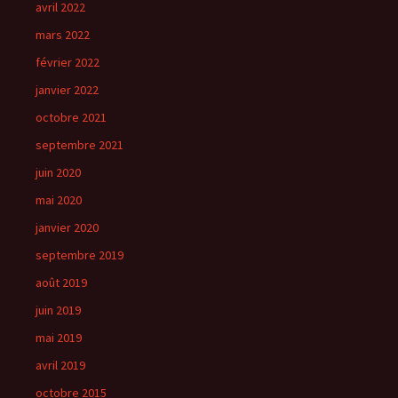
avril 2022
mars 2022
février 2022
janvier 2022
octobre 2021
septembre 2021
juin 2020
mai 2020
janvier 2020
septembre 2019
août 2019
juin 2019
mai 2019
avril 2019
octobre 2015