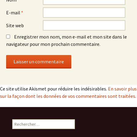
E-mail
*
Site web
Enregistrer mon nom, mon e-mail et mon site dans le
navigateur pour mon prochain commentaire.
Ce site utilise Akismet pour réduire les indésirables.
En savoir plus
sur la façon dont les données de vos commentaires sont traitées
.
Rechercher :