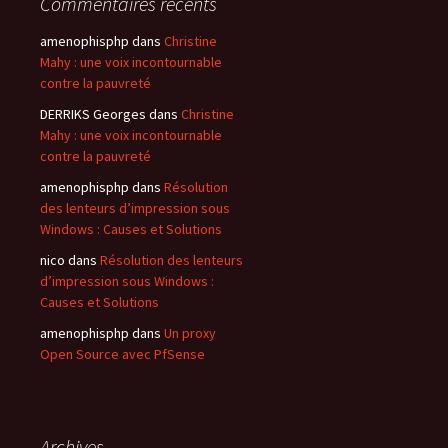
Commentaires récents
amenophisphp
dans
Christine
Mahy : une voix incontournable
contre la pauvreté
DERRIKS Georges
dans
Christine
Mahy : une voix incontournable
contre la pauvreté
amenophisphp
dans
Résolution
des lenteurs d’impression sous
Windows : Causes et Solutions
nico
dans
Résolution des lenteurs
d’impression sous Windows :
Causes et Solutions
amenophisphp
dans
Un proxy
Open Source avec PfSense
Archives