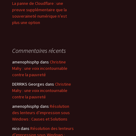
La panne de Cloudflare : une
preuve supplémentaire que la
souveraineté numérique n’est
plus une option
Commentaires récents
amenophisphp
dans
Christine
Mahy : une voix incontournable
contre la pauvreté
DERRIKS Georges
dans
Christine
Mahy : une voix incontournable
contre la pauvreté
amenophisphp
dans
Résolution
des lenteurs d’impression sous
Windows : Causes et Solutions
nico
dans
Résolution des lenteurs
d’impression sous Windows :