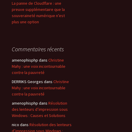
La panne de Cloudflare : une
preuve supplémentaire que la
souveraineté numérique n’est
plus une option
Commentaires récents
amenophisphp
dans
Christine
Mahy : une voix incontournable
contre la pauvreté
DERRIKS Georges
dans
Christine
Mahy : une voix incontournable
contre la pauvreté
amenophisphp
dans
Résolution
des lenteurs d’impression sous
Windows : Causes et Solutions
nico
dans
Résolution des lenteurs
d’impression sous Windows :