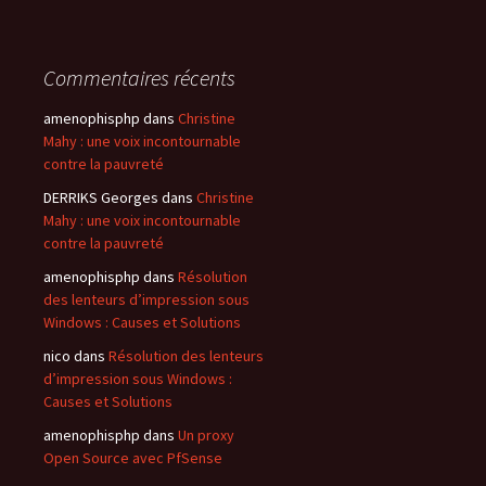
Commentaires récents
amenophisphp
dans
Christine
Mahy : une voix incontournable
contre la pauvreté
DERRIKS Georges
dans
Christine
Mahy : une voix incontournable
contre la pauvreté
amenophisphp
dans
Résolution
des lenteurs d’impression sous
Windows : Causes et Solutions
nico
dans
Résolution des lenteurs
d’impression sous Windows :
Causes et Solutions
amenophisphp
dans
Un proxy
Open Source avec PfSense