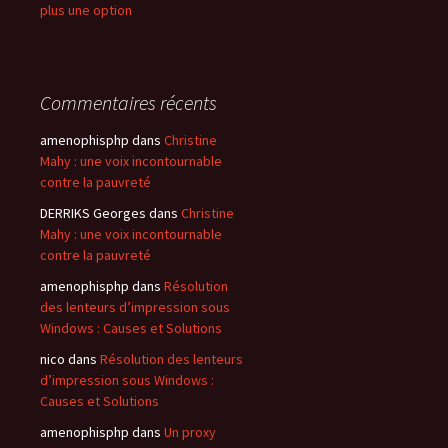
plus une option
Commentaires récents
amenophisphp
dans
Christine
Mahy : une voix incontournable
contre la pauvreté
DERRIKS Georges
dans
Christine
Mahy : une voix incontournable
contre la pauvreté
amenophisphp
dans
Résolution
des lenteurs d’impression sous
Windows : Causes et Solutions
nico
dans
Résolution des lenteurs
d’impression sous Windows :
Causes et Solutions
amenophisphp
dans
Un proxy