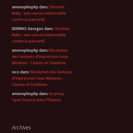
amenophisphp
dans
Christine
Mahy : une voix incontournable
contre la pauvreté
DERRIKS Georges
dans
Christine
Mahy : une voix incontournable
contre la pauvreté
amenophisphp
dans
Résolution
des lenteurs d’impression sous
Windows : Causes et Solutions
nico
dans
Résolution des lenteurs
d’impression sous Windows :
Causes et Solutions
amenophisphp
dans
Un proxy
Open Source avec PfSense
Archives