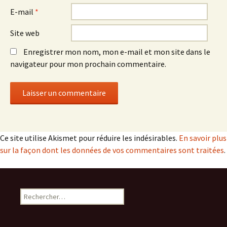
E-mail
*
Site web
Enregistrer mon nom, mon e-mail et mon site dans le
navigateur pour mon prochain commentaire.
Ce site utilise Akismet pour réduire les indésirables.
En savoir plus
sur la façon dont les données de vos commentaires sont traitées
.
Rechercher :