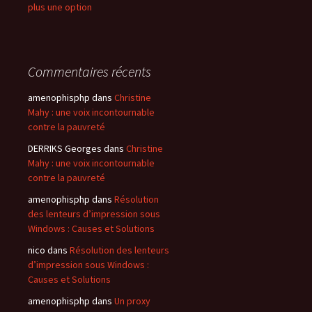
plus une option
Commentaires récents
amenophisphp
dans
Christine
Mahy : une voix incontournable
contre la pauvreté
DERRIKS Georges
dans
Christine
Mahy : une voix incontournable
contre la pauvreté
amenophisphp
dans
Résolution
des lenteurs d’impression sous
Windows : Causes et Solutions
nico
dans
Résolution des lenteurs
d’impression sous Windows :
Causes et Solutions
amenophisphp
dans
Un proxy