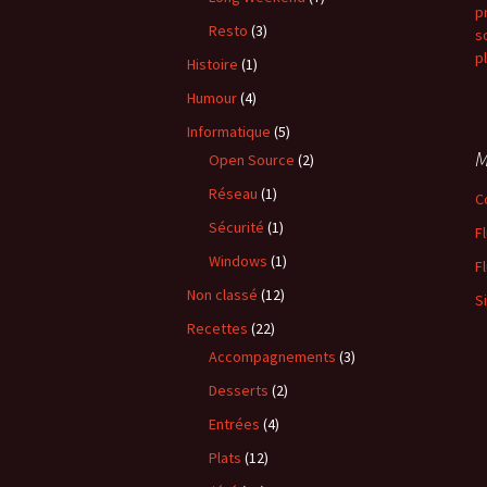
p
Resto
(3)
s
p
Histoire
(1)
Humour
(4)
Informatique
(5)
M
Open Source
(2)
Réseau
(1)
C
Sécurité
(1)
F
Windows
(1)
F
Non classé
(12)
S
Recettes
(22)
Accompagnements
(3)
Desserts
(2)
Entrées
(4)
Plats
(12)