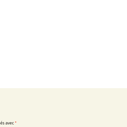
ués avec
*