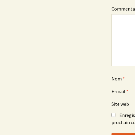
Commenta
Nom
*
E-mail
*
Site web
Enregis
prochain c