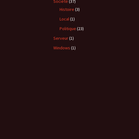
Société
(37)
Histoire
(3)
Local
(1)
Politique
(23)
Serveur
(1)
Windows
(1)